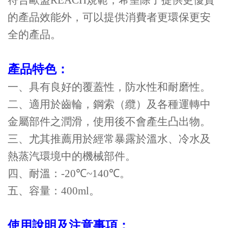
符合歐盟
REACH
規範，希望除了提供更優質
的產品效能外，可以提供消費者更環保更安
全的產品。
產品特色：
一、具有良好的覆蓋性，防水性和耐磨性。
二、適用於齒輪，鋼索（纜）及各種運轉中
金屬部件之潤滑，使用後不會產
生凸出物。
三、尤其推薦用於經常暴露於溫水、冷水及
熱蒸汽環境中的機械部件。
四、耐溫：
-20
℃
~140
℃。
五、容量：
400ml
。
使用說明及注意事項：