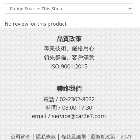
No review for this product
品質政策
專業技術、嚴格用心
領先群倫、客戶滿意
ISO 9001:2015
聯絡我們
電話 / 02-2362-8032
時間 / 08:00-17:30
email / service@car7e7.com
公司簡介
|
隱私條款
|
條款及細則
|
退換貨政策
|
2021