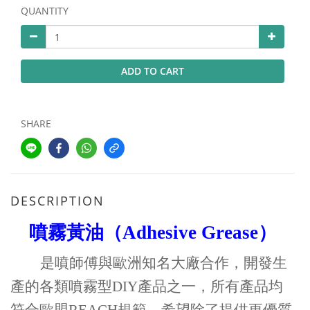
QUANTITY
ADD TO CART
SHARE
DESCRIPTION
噴霧黃油（
Adhesive Grease
）
是噴師傅與歐洲知名大廠合作，開發生
產的各類噴霧型
DIY
產品之一，所有產品均