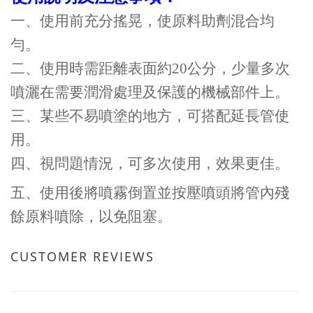
一、使用前充分搖晃，使原料助劑混合均
勻。
二、使用時需距離表面約
20
公分，少量多次
噴灑在需要潤滑處理及保護的機
械部件上。
三、某些不易噴塗的地方，可搭配延長管使
用。
四、視問題情況，可多次使用，效果更佳。
五、使用後將噴霧倒置並按壓噴頭將管內殘
餘原料噴除，以免阻塞。
CUSTOMER REVIEWS