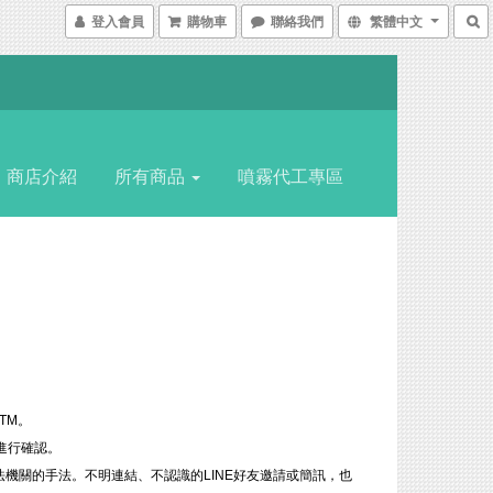
登入會員
購物車
聯絡我們
繁體中文
商店介紹
所有商品
噴霧代工專區
。
TM。
線進行確認。
法機關的手法。不明連結、不認識的LINE好友邀請或簡訊，也