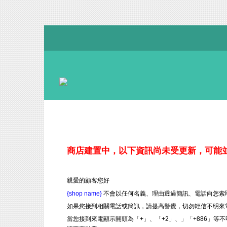
商店建置中，以下資訊尚未受更新，可能
親愛的顧客您好
{shop name}
不會以任何名義、理由透過簡訊、電話向您索
如果您接到相關電話或簡訊，請提高警覺，切勿輕信不明來
當您接到來電顯示開頭為「+」、「+2」、」「+886」