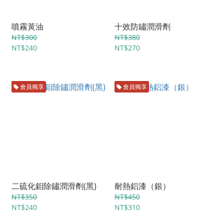
噴霧黃油
十效防鏽潤滑劑
NT$300
NT$380
NT$240
NT$270
會員獨享
會員獨享
二硫化鉬除鏽潤滑劑(黑)
耐熱鋁漆（銀）
NT$350
NT$450
NT$240
NT$310